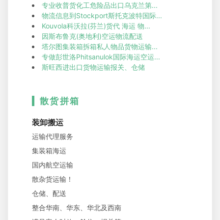
专业收普货化工危险品出口乌克兰第...
物流信息到Stockport斯托克波特国际...
Kouvola科沃拉(芬兰)货代 海运 物...
因斯布鲁克(奥地利)空运物流配送
塔尔图集装箱拆箱私人物品货物运输...
专做彭世洛Phitsanulok国际海运空运...
斯旺西进出口货物运输报关、仓储
散货拼箱
装卸搬运
运输代理服务
集装箱海运
国内航空运输
散杂货运输！
仓储、配送
整合华南、华东、华北及西南