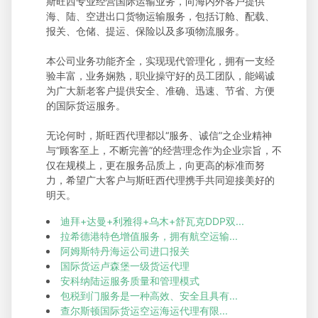
斯旺西专业经营国际运输业务，向海内外客户提供
海、陆、空进出口货物运输服务，包括订舱、配载、
报关、仓储、提运、保险以及多项物流服务。
本公司业务功能齐全，实现现代管理化，拥有一支经
验丰富，业务娴熟，职业操守好的员工团队，能竭诚
为广大新老客户提供安全、准确、迅速、节省、方便
的国际货运服务。
无论何时，斯旺西代理都以“服务、诚信”之企业精神
与“顾客至上，不断完善”的经营理念作为企业宗旨，不
仅在规模上，更在服务品质上，向更高的标准而努
力，希望广大客户与斯旺西代理携手共同迎接美好的
明天。
迪拜+达曼+利雅得+乌木+舒瓦克DDP双...
拉希德港特色增值服务，拥有航空运输...
阿姆斯特丹海运公司进口报关
国际货运卢森堡一级货运代理
安科纳陆运服务质量和管理模式
包税到门服务是一种高效、安全且具有...
查尔斯顿国际货运空运海运代理有限...