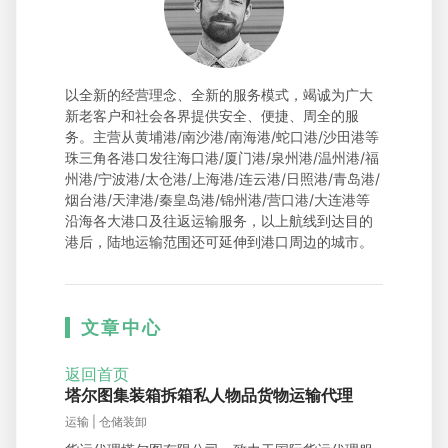
以全新的经营理念、全新的服务模式，竭诚为广大
新老客户和社会各界提供安全、便捷、周全的服
务。主营从黄埔港/南沙港/南海港/蛇口港/沙田港等
珠三角各港口发往海口港/厦门港/泉州港/温州港/福
州港/宁波港/太仓港/上海港/连云港/日照港/青岛港/
烟台港/天津港/秦皇岛港/锦州港/营口港/大连港等
沿海各大港口及往返运输服务，以上航线到达目的
港后，陆地运输范围还可延伸到港口周边的城市。
文章中心
返回首页
塔尔图集装箱拆箱私人物品货物运输代理
运输 | 仓储装卸