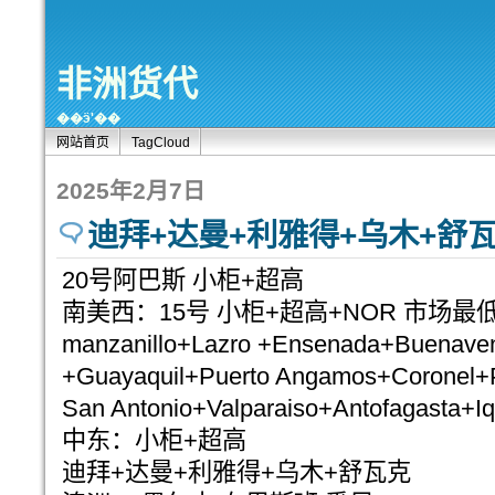
非洲货代
��ӭʹ��
网站首页
TagCloud
2025年2月7日
迪拜+达曼+利雅得+乌木+舒
20号阿巴斯 小柜+超高
南美西：15号 小柜+超高+NOR 市场最
manzanillo+Lazro +Ensenada+Buenaven
+Guayaquil+Puerto Angamos+Coronel+P
San Antonio+Valparaiso+Antofagasta+Iq
中东：小柜+超高
迪拜+达曼+利雅得+乌木+舒瓦克